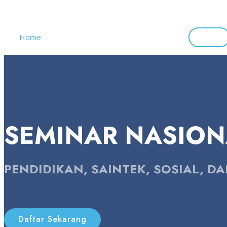
SEMINAR NASIONAL PSSH
Home
Tentang
Kontak
Prosiding
Login
SEMINAR NASIONA
PENDIDIKAN, SAINTEK, SOSIAL, D
Daftar Sekarang